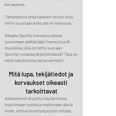
korvauksia.
Tämä kertoo ehkä kaikkein eniten siitä, 
mihin suuntaan koko ala on menossa.
Alkaako Spotify tulevaisuudessa 
suosimaan pelkästään lisensoitua AI-
musiikkia, joka on tehty suoraan 
Spotifyn omassa järjestelmässä? Tätä on 
vielä mahdotonta sanoa varmasti.
Mitä lupa, tekijätiedot ja 
korvaukset oikeasti 
tarkoittavat
Aikaisemmin AI pystyi käytännössä 
kopioimaan tyylejä ja matkimaan ääniä 
ilman, että artisteilta kysyttiin mitään.