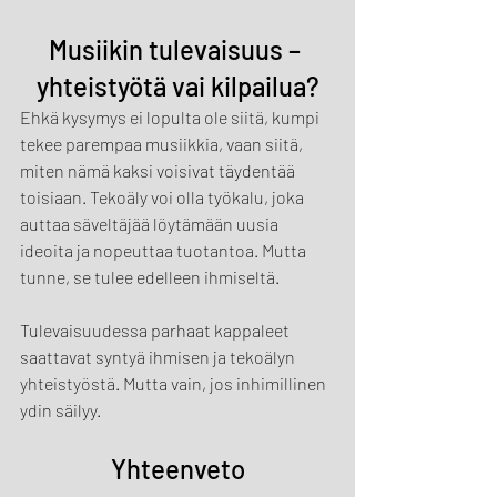
Musiikin tulevaisuus – 
yhteistyötä vai kilpailua?
Ehkä kysymys ei lopulta ole siitä, kumpi 
tekee parempaa musiikkia, vaan siitä, 
miten nämä kaksi voisivat täydentää 
toisiaan. Tekoäly voi olla työkalu, joka 
auttaa säveltäjää löytämään uusia 
ideoita ja nopeuttaa tuotantoa. Mutta 
tunne, se tulee edelleen ihmiseltä.
Tulevaisuudessa parhaat kappaleet 
saattavat syntyä ihmisen ja tekoälyn 
yhteistyöstä. Mutta vain, jos inhimillinen 
ydin säilyy.
Yhteenveto