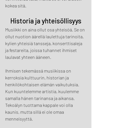
kokea sitä.
Historia ja yhteisöllisyys
Musiikki on aina ollut osa yhteisöä. Se on 
ollut nuotion äärellä laulettuja tarinoita, 
kylien yhteisiä tansseja, konserttisaleja 
ja festareita, joissa tuhannet ihmiset 
laulavat yhteen ääneen.
Ihmisen tekemässä musiikissa on 
kerroksia kulttuurin, historian ja 
henkilökohtaisen elämän vaikutuksia. 
Kun kuuntelemme artistia, kuulemme 
samalla hänen tarinansa ja aikansa. 
Tekoälyn tuottama kappale voi olla 
kaunis, mutta sillä ei ole omaa 
menneisyyttä.