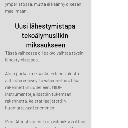
ympäristössä, mutta ei käänny oikeaan 
maailmaan.
Uusi lähestymistapa 
tekoälymusiikin 
miksaukseen
Tässä vaiheessa oli pakko vaihtaa täysin 
lähestymistapaa.
Aloin purkaa miksauksen lähes alusta 
asti: stereoleveyttä vähennettiin, tilaa 
rakennettiin uudelleen, MIDI-
instrumentteja lisättiin tukemaan 
rakennetta, kaistatilaa jätettiin 
huomattavasti enemmän
Moni AI-instrumentti on valmiiksi erittäin 