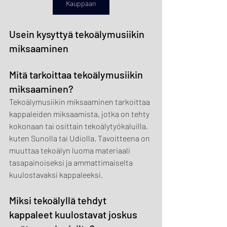
Kauppaan
Usein kysyttyä tekoälymusiikin 
miksaaminen
Mitä tarkoittaa tekoälymusiikin 
miksaaminen?
Tekoälymusiikin miksaaminen tarkoittaa 
kappaleiden miksaamista, jotka on tehty 
kokonaan tai osittain tekoälytyökaluilla, 
kuten Sunolla tai Udiolla. Tavoitteena on 
muuttaa tekoälyn luoma materiaali 
tasapainoiseksi ja ammattimaiselta 
kuulostavaksi kappaleeksi.
Miksi tekoälyllä tehdyt 
kappaleet kuulostavat joskus 