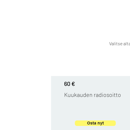
Valitse alt
60 €
Kuukauden radiosoitto
Osta nyt