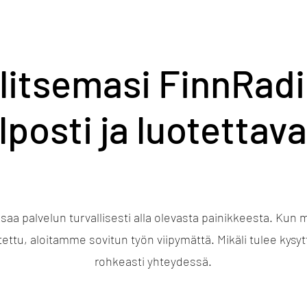
litsemasi FinnRadi
lposti ja luotettava
saa palvelun turvallisesti alla olevasta painikkeesta. Kun
ettu, aloitamme sovitun työn viipymättä. Mikäli tulee kysyt
rohkeasti yhteydessä.