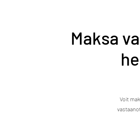
Maksa va
he
Voit mak
vastaanot