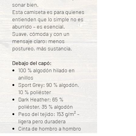
sonar bien.
Esta camiseta es para quienes
entienden que lo simple no es
aburrido – es esencial.
Suave, cómoda y con un
mensaje claro: menos
postureo, más sustancia.
Debajo del capó:
100 % algodón hilado en
anillos
Sport Grey: 90 % algodón,
10 % poliéster
Dark Heather: 65 %
poliéster, 35 % algodón
Peso del tejido: 153 g/m² –
ligera pero duradera
Cinta de hombro a hombro
Corte clásico y sin arrugas