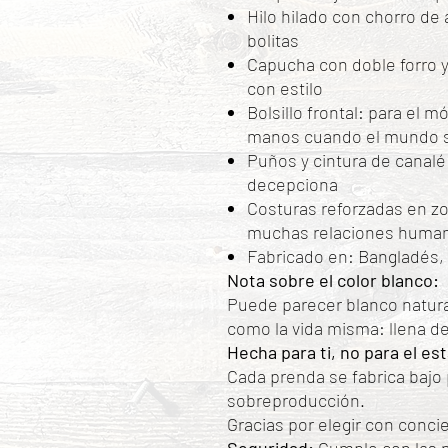
Hilo hilado con chorro de
bolitas
Capucha con doble forro y
con estilo
Bolsillo frontal: para el m
manos cuando el mundo s
Puños y cintura de canalé
decepciona
Costuras reforzadas en z
muchas relaciones huma
Fabricado en: Bangladés,
Nota sobre el color blanco:
Puede parecer blanco natural
como la vida misma: llena d
Hecha para ti, no para el es
Cada prenda se fabrica bajo
sobreproducción.
Gracias por elegir con conci