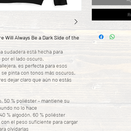
R
 Will Always Be a Dark Side of the
sta sudadera está hecha para
 por el lado oscuro.
allejera, es perfecta para esos
 se pinta con tonos más oscuros.
s dejar claro que aún no estás
, 50 % poliéster – mantiene su
mundo no lo hace
40 % algodón, 60 % poliéster
– con el peso suficiente para cargar
ara olvidarlas