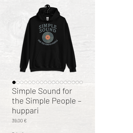
Simple Sound for
the Simple People –
huppari
Hinta
39,00 €