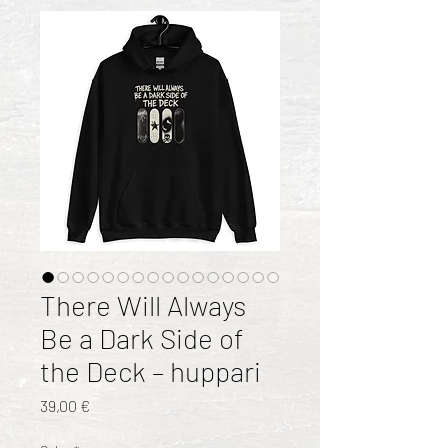
There Will Always
Be a Dark Side of
the Deck – huppari
Hinta
39,00 €