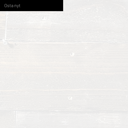
Osta nyt