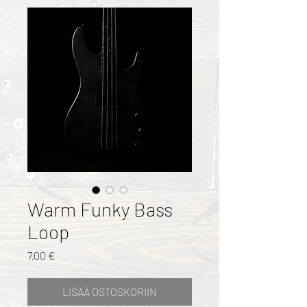
Warm Funky Bass
Loop
Hinta
7,00 €
LISÄÄ OSTOSKORIIN