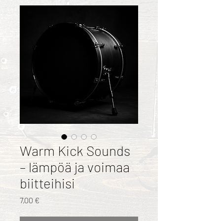
Warm Kick Sounds
– lämpöä ja voimaa
biitteihisi
Hinta
7,00 €