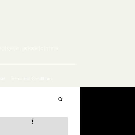
lkoiseksi, ja kaadoimme
nat
Terms and Conditions