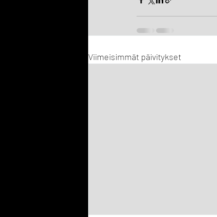
Viimeisimmät päivitykset