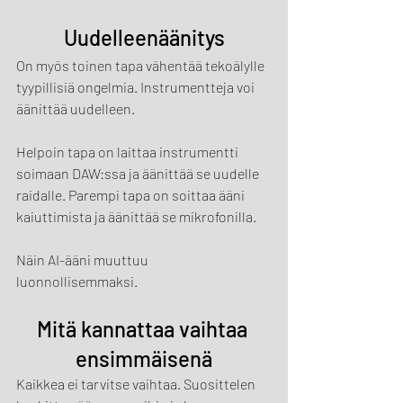
Uudelleenäänitys
On myös toinen tapa vähentää tekoälylle 
tyypillisiä ongelmia. Instrumentteja voi 
äänittää uudelleen.
Helpoin tapa on laittaa instrumentti 
soimaan DAW:ssa ja äänittää se uudelle 
raidalle. Parempi tapa on soittaa ääni 
kaiuttimista ja äänittää se mikrofonilla.
Näin AI-ääni muuttuu 
luonnollisemmaksi.
Mitä kannattaa vaihtaa 
ensimmäisenä
Kaikkea ei tarvitse vaihtaa. Suosittelen 