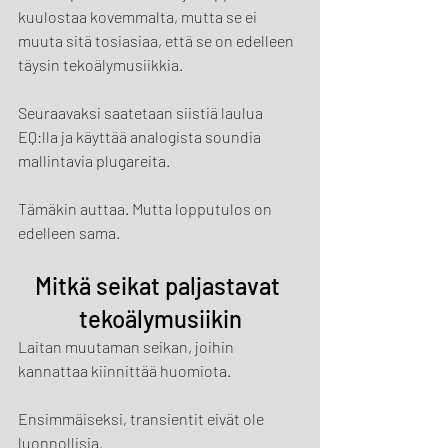
kuulostaa kovemmalta, mutta se ei 
muuta sitä tosiasiaa, että se on edelleen 
täysin tekoälymusiikkia.
Seuraavaksi saatetaan siistiä laulua 
EQ:lla ja käyttää analogista soundia 
mallintavia plugareita.
Tämäkin auttaa. Mutta lopputulos on 
edelleen sama.
Mitkä seikat paljastavat 
tekoälymusiikin
Laitan muutaman seikan, joihin 
kannattaa kiinnittää huomiota.
Ensimmäiseksi, transientit eivät ole 
luonnollisia.